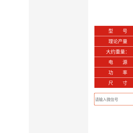
型 号
理论产量
大约重量：
电 源
功 率
尺 寸