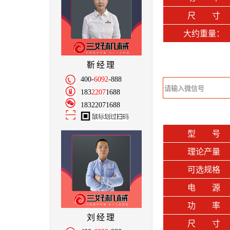
尺 寸
大约重量：
靳经理
400-
6092
-888
183
2207
1688
18322071688
型 号
理论产量
可选规格
电 源
功 率
刘经理
尺 寸