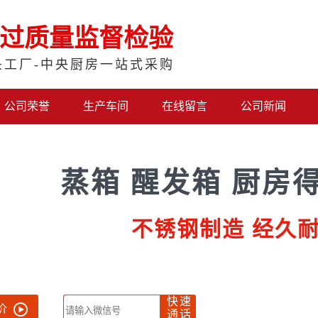
过质量监督检验
头工厂-中央厨房一站式采购
公司荣誉
生产车间
在线留言
公司新闻
蒸箱 醒发箱 厨房
不锈钢制造 经久
快速
价
通话