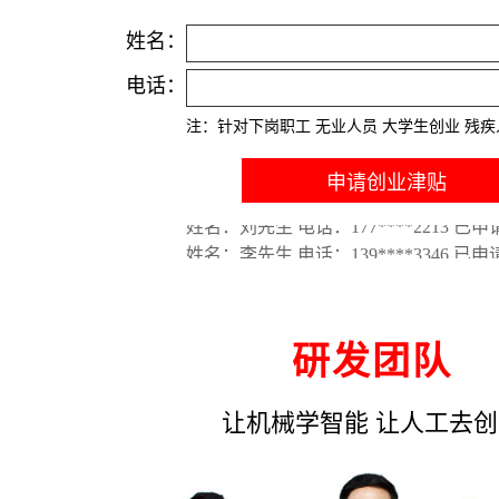
姓名：
电话：
注：针对下岗职工 无业人员 大学生创业 残疾
申请创业津贴
姓名：李先生 电话：139****3346 已申
姓名：王女士 电话：182****6778 已申
姓名：郭女士 电话：150****2344 已申
姓名：田先生 电话：139****8865 已申
姓名：赵先生 电话：139****8865 已申
研发团队
姓名：刘先生 电话：177****2213 已申
姓名：李先生 电话：139****3346 已申
让机械学智能 让人工去
姓名：王女士 电话：182****6778 已申
姓名：郭女士 电话：150****2344 已申
姓名：田先生 电话：139****8865 已申