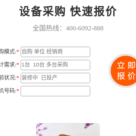
设备采购 快速报价
全国热线：400-6092-888
购模式:
*
计需求:
*
前状况:
*
机号码:
*