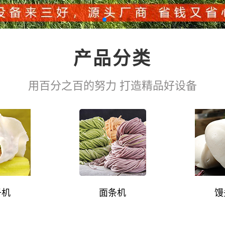
产品分类
用百分之百的努力 打造精品好设备
子机
面条机
馒