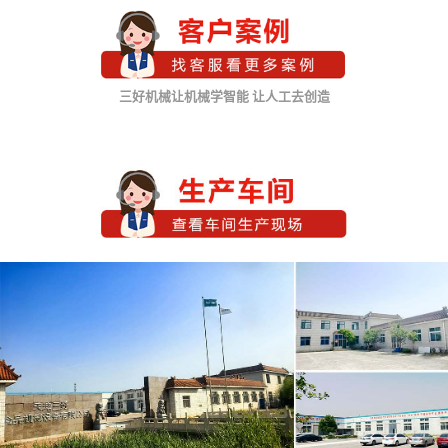
三好机械让机械学智能 让人工去创造