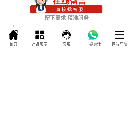
留下需求 精准服务
首页
产品展示
客服
一键通话
网站导航
提 交
400-
6092
-888
服务监督：18322001688
地址：天津市滨海新区大港万安路28号三好机械
津ICP备2021008557号-1