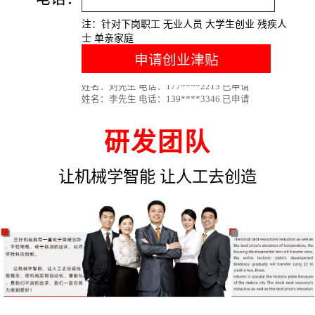
姓名：李先生 电话：139****3346 已申请
注：针对下岗职工 无业人员 大学生创业 残疾人
姓名：王女士 电话：182****6778 已申请
士 单亲家庭
姓名：郭女士 电话：150****2344 已申请
姓名：田先生 电话：139****8865 已申请
申请创业津贴
姓名：赵先生 电话：139****8865 已申请
姓名：刘先生 电话：177****2213 已申请
姓名：李先生 电话：139****3346 已申请
姓名：王女士 电话：182****6778 已申请
姓名：郭女士 电话：150****2344 已申请
姓名：田先生 电话：139****8865 已申请
研发团队
姓名：赵先生 电话：139****8865 已申请
姓名：刘先生 电话：177****2213 已申请
让机械学智能 让人工去创造